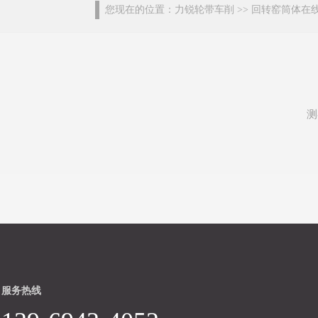
您现在的位置：
力锐轮带车削
>> 回转窑筒体在
测
服务热线