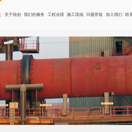
关于锐创
我们的服务
工程业绩
施工现场
问题答疑
加入我们
联
页