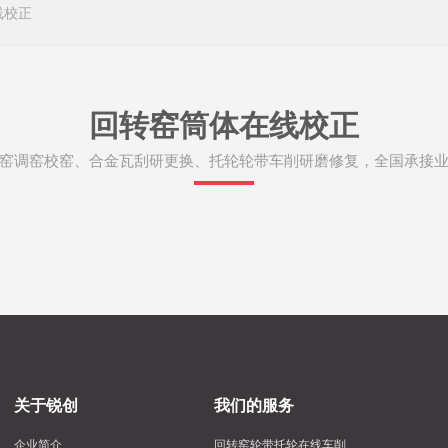
线校正
回转窑筒体在线校正
窑调窑校窑、合金瓦刮研更换、托轮轮带车削研磨修复，全国承接
关于锐创
我们的服务
企业简介
回转窑轮带托轮在线车削